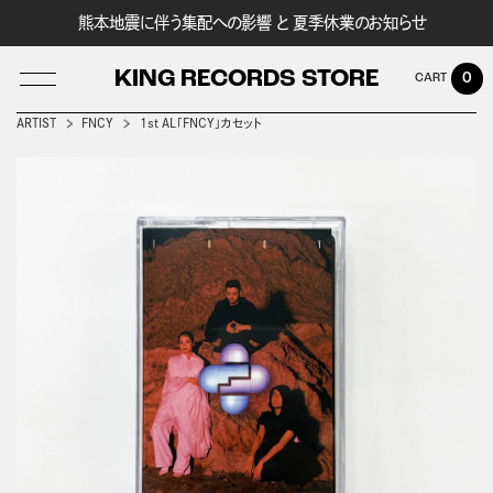
熊本地震に伴う集配への影響 と 夏季休業のお知らせ
KING RECORDS STORE
0
ARTIST
FNCY
1st AL「FNCY」カセット
LOG IN