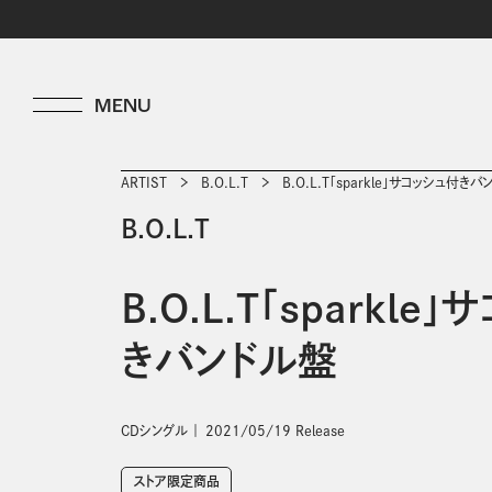
ARTIST
B.O.L.T
B.O.L.T「sparkle」サコッシュ付き
B.O.L.T
B.O.L.T「sparkle
きバンドル盤
CDシングル
2021/05/19 Release
ストア限定商品