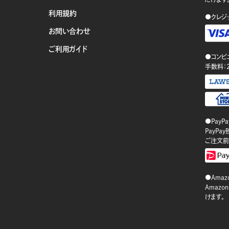
利用規約
●クレジ
お問い合わせ
ご利用ガイド
●コンビ
手数料：
●PayP
PayP
ご注文前
●Amazo
Amaz
けます。