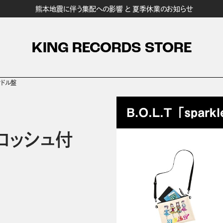
熊本地震に伴う集配への影響 と 夏季休業のお知らせ
KING RECORDS STORE
バンドル盤
」サコッシュ付