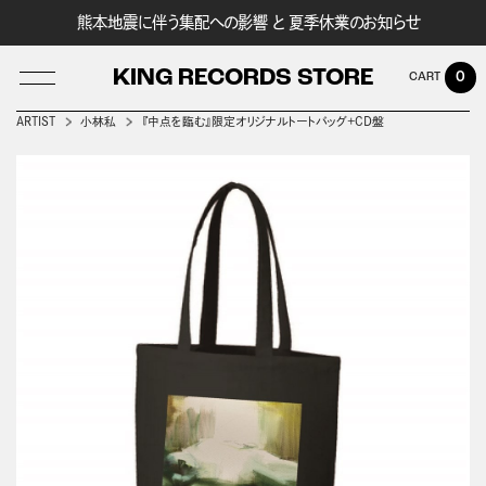
熊本地震に伴う集配への影響 と 夏季休業のお知らせ
KING RECORDS STORE
0
ARTIST
小林私
『中点を臨む』限定オリジナルトートバッグ+CD盤
LOG IN