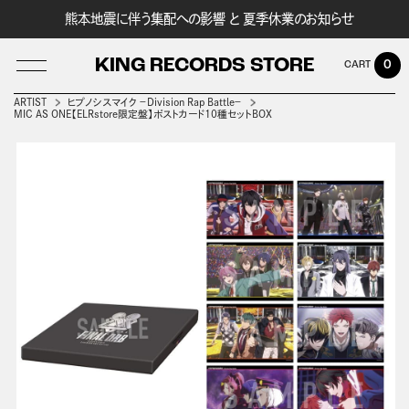
熊本地震に伴う集配への影響 と 夏季休業のお知らせ
KING RECORDS STORE
0
ARTIST
ヒプノシスマイク －Division Rap Battle－
MIC AS ONE【ELRstore限定盤】ポストカード10種セットBOX
LOG IN