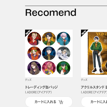
Recomend
グッズ
グッズ
トレーディング缶バッジ
アクリルスタンド 
I.ADORE（アイアドア）
I.ADORE（アイアドア
カートに入れる
カートに入