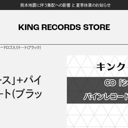
熊本地震に伴う集配への影響 と 夏季休業のお知らせ
KING RECORDS STORE
コードロゴ入りト―ト(ブラック）
ース」+パイ
ト(ブラッ