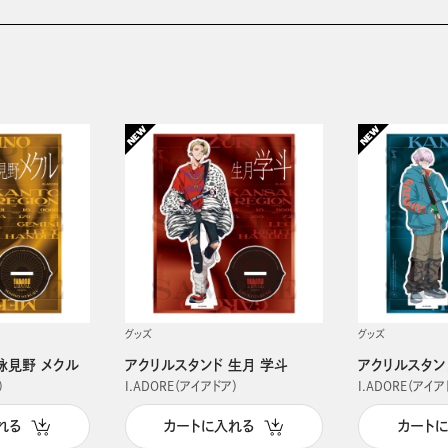
グッズ
グッズ
詠見野 メクル
アクリルスタンド 生月 学斗
アクリルスタン
）
I.ADORE（アイアドア）
I.ADORE（アイア
れる
カートに入れる
カート