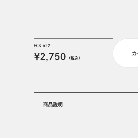
ECB-622
カ
￥2,750
(税込)
商品説明