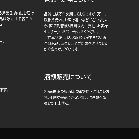
5営業日以内にお届け
品質には万全を期しておりますが、万一、
商品は除く、土日祝日の
破損や汚れ、お届け違いなどございました
)
ら、商品到着後8日間以内に弊社「お客様
センター」へお問い合わせください。
※在庫状況によりお取替えができない場
時）
合は返品、返金によるご対応をさせていた
だく場合がございます。
酒類販売について
ます。
20歳未満の飲酒は法律で禁止されていま
す。年齢が確認できない場合は酒類を販
売いたしません。