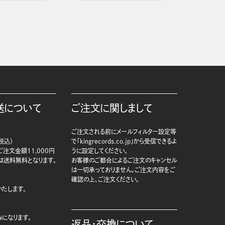
送について
ご注文に関しまして
ご注文される前にメールフィルター設定等
税込）
で「kingrecords.co.jp」から受信できるよ
注文金額11,000円
うに設定してください。
は送料無料となります。
お客様のご都合によるご注文のキャンセル
は一切承っておりません。ご注文内容をご
確認の上、ご注文ください。
たします。
になります。
返品・交換について