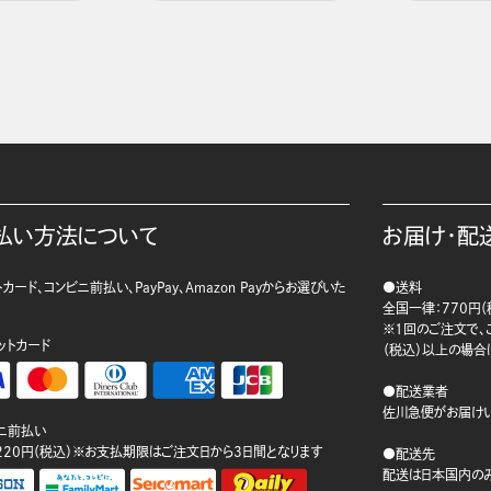
払い方法について
お届け・配
カード、コンビニ前払い、PayPay、Amazon Payからお選びいた
●送料
。
全国一律：770円（
※1回のご注文で、ご
ットカード
（税込）以上の場合
●配送業者
佐川急便がお届けい
ニ前払い
220円（税込）※お支払期限はご注文日から3日間となります
●配送先
配送は日本国内のみ