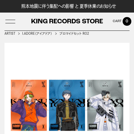
熊本地震に伴う集配への影響 と 夏季休業のお知らせ
KING RECORDS STORE
0
ARTIST
I.ADORE（アイアドア）
ブロマイドセット RO2
LOG IN