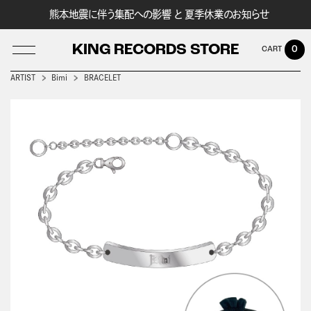
熊本地震に伴う集配への影響 と 夏季休業のお知らせ
KING RECORDS STORE
0
ARTIST
Bimi
BRACELET
LOG IN