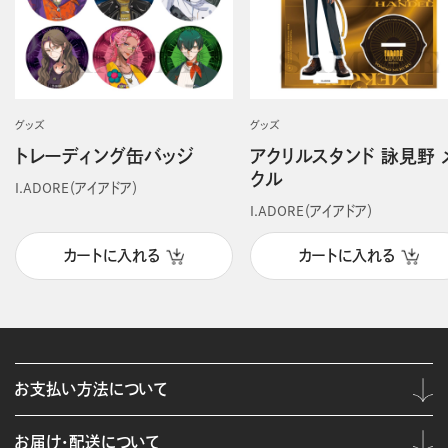
グッズ
グッズ
トレーディング缶バッジ
アクリルスタンド 詠見野 
クル
I.ADORE（アイアドア）
I.ADORE（アイアドア）
カートに入れる
カートに入れる
お支払い方法について
お届け・配送について