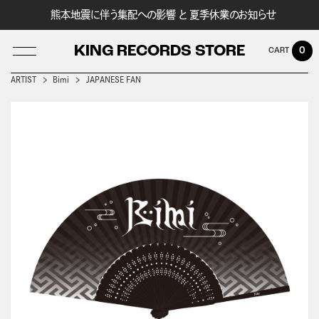
熊本地震に伴う集配への影響 と 夏季休業のお知らせ
KING RECORDS STORE
0
ARTIST
Bimi
JAPANESE FAN
LOG IN