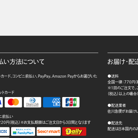
払い方法について
お届け・配
カード、コンビニ前払い、PayPay、Amazon Payからお選びいた
●送料
。
全国一律：770円（
※1回のご注文で、ご
ットカード
（税込）以上の場合
●配送業者
佐川急便がお届けい
ニ前払い
220円（税込）※お支払期限はご注文日から3日間となります
●配送先
配送は日本国内のみ