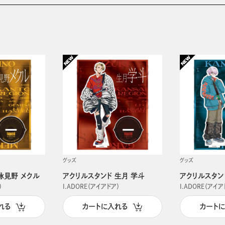
グッズ
グッズ
詠見野 メクル
アクリルスタンド 生月 学斗
アクリルスタン
）
I.ADORE（アイアドア）
I.ADORE（アイア
れる
カートに入れる
カート