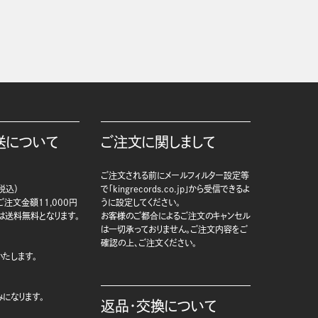
送について
ご注文に関しまして
ご注文される前にメールフィルター設定等
税込）
で「kingrecords.co.jp」から受信できるよ
注文金額11,000円
うに設定してください。
は送料無料となります。
お客様のご都合によるご注文のキャンセル
は一切承っておりません。ご注文内容をご
確認の上、ご注文ください。
たします。
になります。
返品・交換について