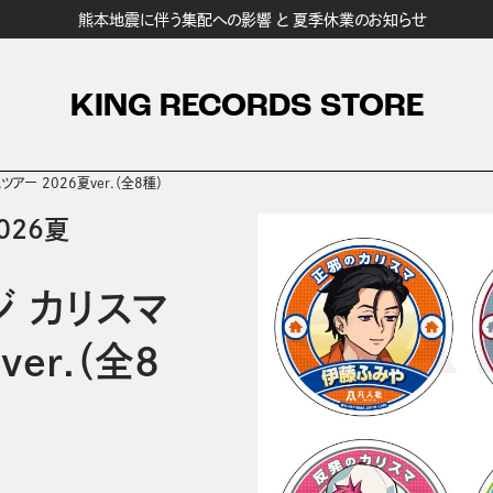
熊本地震に伴う集配への影響 と 夏季休業のお知らせ
KING RECORDS STORE
アー 2026夏ver.（全8種）
026夏
 カリスマ
er.（全8