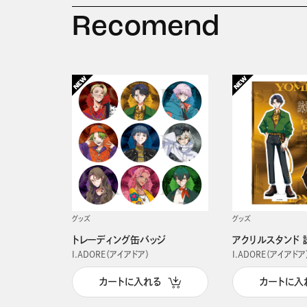
Recomend
グッズ
グッズ
トレーディング缶バッジ
アクリルスタンド 
I.ADORE（アイアドア）
I.ADORE（アイアドア
カートに入れる
カートに入