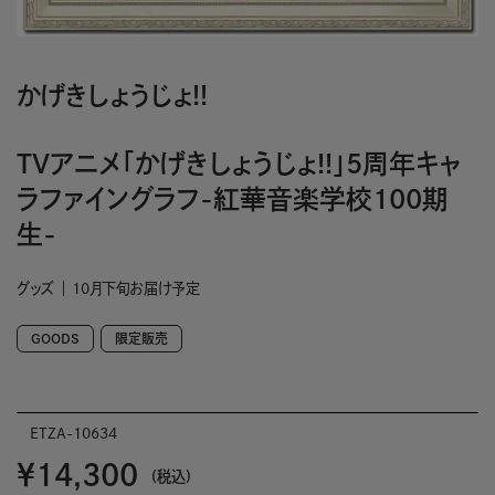
かげきしょうじょ!!
TVアニメ「かげきしょうじょ!!」5周年キャ
ラファイングラフ-紅華音楽学校100期
生-
グッズ
10月下旬お届け予定
GOODS
限定販売
ETZA-10634
￥14,300
(税込)