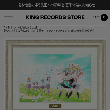
熊本地震に伴う集配への影響 と 夏季休業のお知らせ
KING RECORDS STORE
0
ANIME
かげきしょうじょ!!
TVアニメ「かげきしょうじょ!!」5周年キャラファイングラフ-紅華音楽学校100期生-
LOG IN