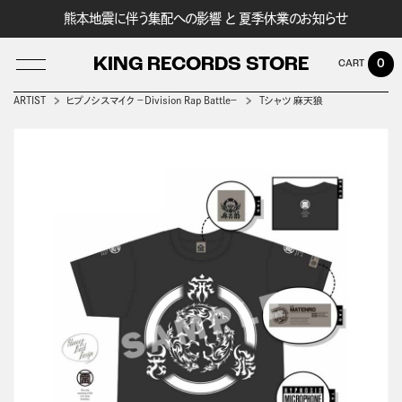
熊本地震に伴う集配への影響 と 夏季休業のお知らせ
KING RECORDS STORE
0
ARTIST
ヒプノシスマイク －Division Rap Battle－
Tシャツ 麻天狼
LOG IN