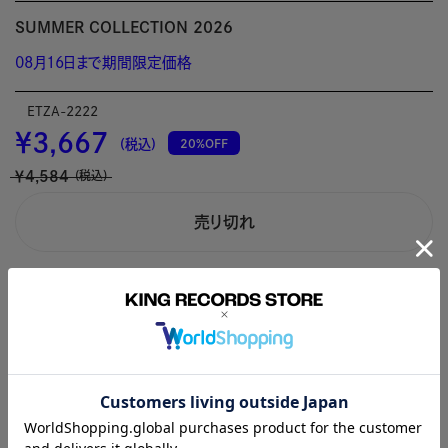
SUMMER COLLECTION 2026
08月16日まで期間限定価格
ETZA-2222
￥3,667
20%OFF
(税込)
￥4,584
(税込)
売り切れ
商品説明