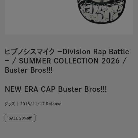
ヒプノシスマイク －Division Rap Battle
－
/
SUMMER COLLECTION 2026
/
Buster Bros!!!
NEW ERA CAP Buster Bros!!!
グッズ
2018/11/17 Release
SALE 20%off