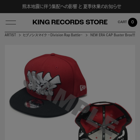
熊本地震に伴う集配への影響 と 夏季休業のお知らせ
KING RECORDS STORE
0
ARTIST
ヒプノシスマイク －Division Rap Battle－
NEW ERA CAP Buster Bros!!!
LOG IN