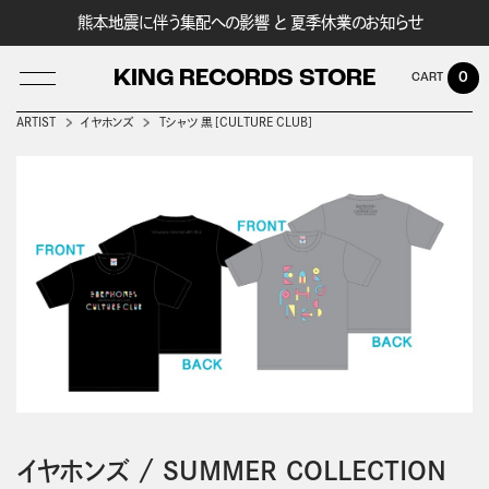
熊本地震に伴う集配への影響 と 夏季休業のお知らせ
KING RECORDS STORE
0
ARTIST
イヤホンズ
Tシャツ 黒［CULTURE CLUB］
LOG IN
イヤホンズ
/
SUMMER COLLECTION