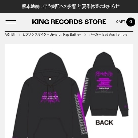
熊本地震に伴う集配への影響 と 夏季休業のお知らせ
KING RECORDS STORE
0
ARTIST
ヒプノシスマイク －Division Rap Battle－
パーカー Bad Ass Temple
LOG IN