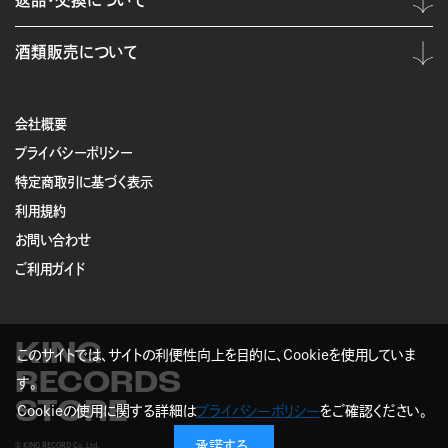
返品・交換について
酒類販売について
会社概要
プライバシーポリシー
特定商取引に基づく表示
利用規約
お問い合わせ
ご利用ガイド
KING
このサイトでは、サイトの利便性向上を目的に、Cookieを使用していま
RECORDS
す。
STORE
Cookieの使用に関する詳細は
プライバシーポリシー
をご確認ください。
承諾する
© KING RECORD Co.,Ltd.