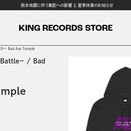
熊本地震に伴う集配への影響 と 夏季休業のお知らせ
KING RECORDS STORE
カー Bad Ass Temple
attle－
/
Bad
mple