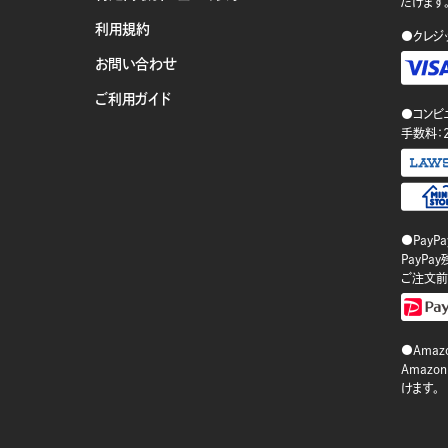
だけます
利用規約
●クレジ
お問い合わせ
ご利用ガイド
●コンビ
手数料：
●PayP
PayP
ご注文前
●Amazo
Amaz
けます。