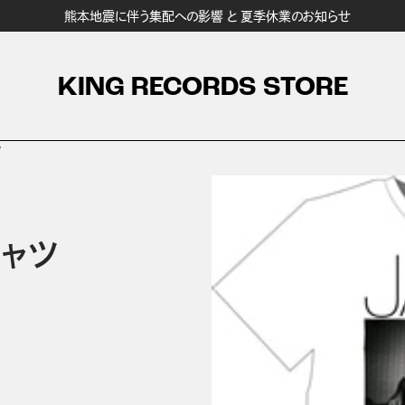
熊本地震に伴う集配への影響 と 夏季休業のお知らせ
KING RECORDS STORE
ツ
シャツ