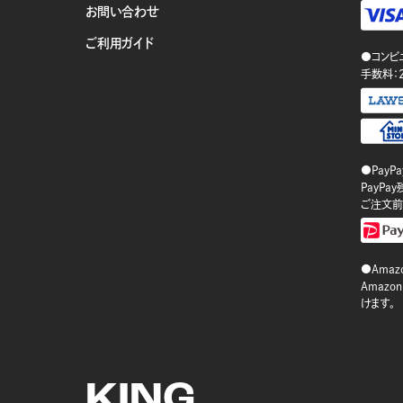
お問い合わせ
ご利用ガイド
●コンビ
手数料：
●PayP
PayP
ご注文前
●Amazo
Amaz
けます。
KING