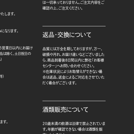
は一切承っておりません。ご注文内容をご
確認の上、ご注文ください。
たします。
になります。
返品・交換について
5営業日以内にお届け
品質には万全を期しておりますが、万一、
商品は除く、土日祝日の
破損や汚れ、お届け違いなどございました
)
ら、商品到着後8日間以内に弊社「お客様
センター」へお問い合わせください。
※在庫状況によりお取替えができない場
時）
合は返品、返金によるご対応をさせていた
だく場合がございます。
酒類販売について
ます。
20歳未満の飲酒は法律で禁止されていま
す。年齢が確認できない場合は酒類を販