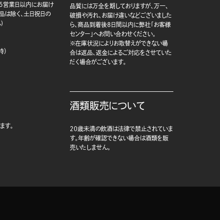
5営業日以内にお届け
品質には万全を期しておりますが、万一、
商品は除く、土日祝日の
破損や汚れ、お届け違いなどございました
)
ら、商品到着後8日間以内に弊社「お客様
センター」へお問い合わせください。
※在庫状況によりお取替えができない場
時）
合は返品、返金によるご対応をさせていた
だく場合がございます。
酒類販売について
ます。
20歳未満の飲酒は法律で禁止されていま
す。年齢が確認できない場合は酒類を販
売いたしません。