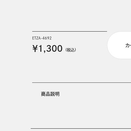
ETZA-4692
カ
￥1,300
(税込)
商品説明