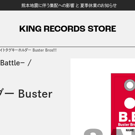
熊本地震に伴う集配への影響 と 夏季休業のお知らせ
KING RECORDS STORE
イトタグキーホルダー Buster Bros!!!
attle－
/
 Buster