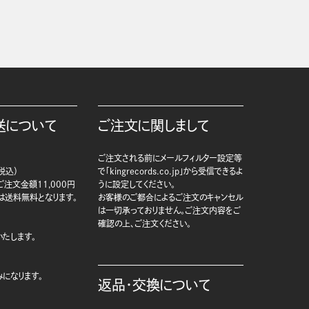
送について
ご注文に関しまして
ご注文される前にメールフィルター設定等
税込）
で「kingrecords.co.jp」から受信できるよ
注文金額11,000円
うに設定してください。
は送料無料となります。
お客様のご都合によるご注文のキャンセル
は一切承っておりません。ご注文内容をご
確認の上、ご注文ください。
たします。
になります。
返品・交換について