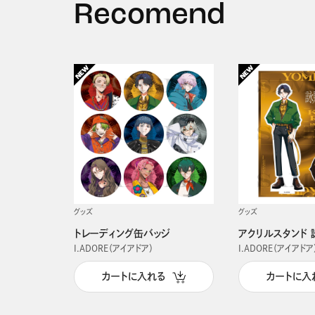
Recomend
グッズ
グッズ
トレーディング缶バッジ
アクリルスタンド 
I.ADORE（アイアドア）
I.ADORE（アイアドア
カートに入れる
カートに入