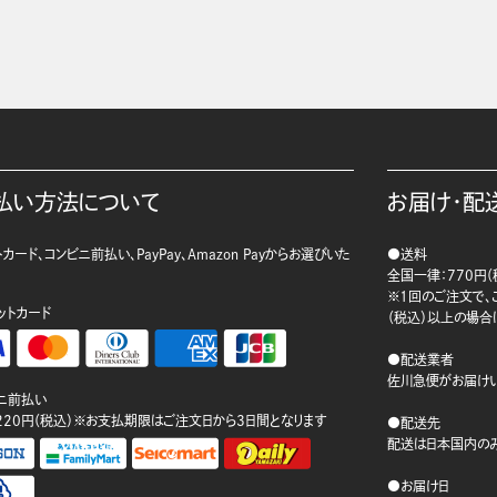
払い方法について
お届け・配
カード、コンビニ前払い、PayPay、Amazon Payからお選びいた
●送料
。
全国一律：770円（
※1回のご注文で、ご
ットカード
（税込）以上の場合
●配送業者
佐川急便がお届けい
ニ前払い
220円（税込）※お支払期限はご注文日から3日間となります
●配送先
配送は日本国内のみ
●お届け日