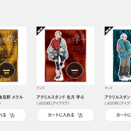
グッズ
グッズ
詠見野 メクル
アクリルスタンド 生月 学斗
アクリルスタン
）
I.ADORE（アイアドア）
I.ADORE（アイア
れる
カートに入れる
カート