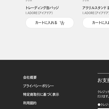
グッズ
グッズ
トレーディング缶バッジ
アクリルスタンド 
I.ADORE（アイアドア）
I.ADORE（アイアドア
カートに入れる
カートに入
会社概要
お支
プライバシーポリシー
クレジット
特定商取引に基づく表示
だけます
利用規約
●クレジ