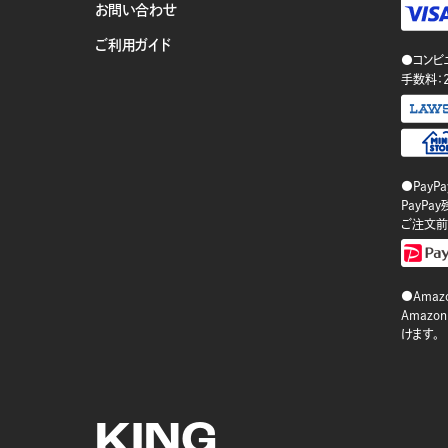
お問い合わせ
ご利用ガイド
●コンビ
手数料：
●PayP
PayP
ご注文前
●Amazo
Amaz
けます。
KING