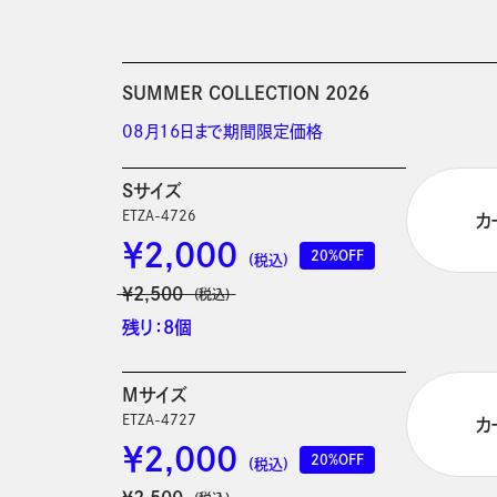
SUMMER COLLECTION 2026
08月16日まで期間限定価格
Sサイズ
ETZA-4726
カ
￥2,000
20%OFF
(税込)
￥2,500
(税込)
残り：8個
Mサイズ
ETZA-4727
カ
￥2,000
20%OFF
(税込)