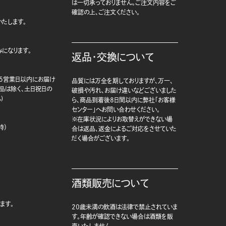
は一切承っておりません。ご注文内容をご
確認の上、ご注文ください。
たします。
になります。
返品・交換について
5営業日以内にお届け
品質には万全を期しておりますが、万一、
商品は除く、土日祝日の
破損や汚れ、お届け違いなどございました
)
ら、商品到着後8日間以内に弊社「お客様
センター」へお問い合わせください。
※在庫状況によりお取替えができない場
時）
合は返品、返金によるご対応をさせていた
だく場合がございます。
酒類販売について
ます。
20歳未満の飲酒は法律で禁止されていま
す。年齢が確認できない場合は酒類を販
売いたしません。