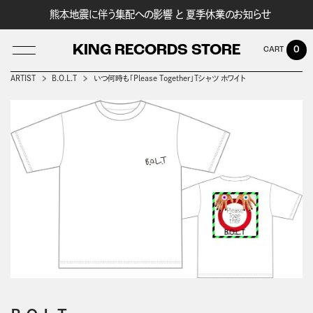
熊本地震に伴う集配への影響 と 夏季休業のお知らせ
KING RECORDS STORE
0
ARTIST
B.O.L.T
いつ何時も「Please Together」Tシャツ ホワイト
LOG IN