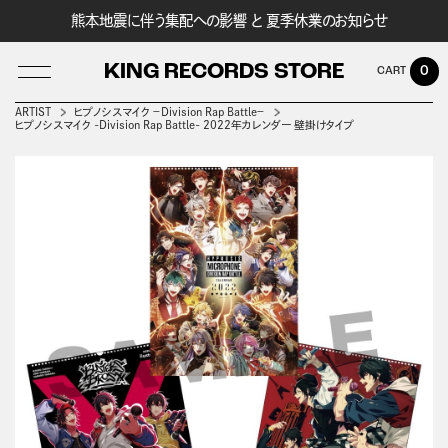
熊本地震に伴う集配への影響 と 夏季休業のお知らせ
KING RECORDS STORE
0
ARTIST
ヒプノシスマイク －Division Rap Battle－
ヒプノシスマイク -Division Rap Battle- 2022年カレンダー 壁掛けタイプ
LOG IN