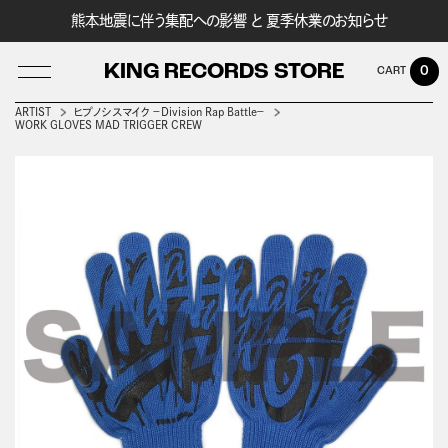
熊本地震に伴う集配への影響 と 夏季休業のお知らせ
KING RECORDS STORE
0
ARTIST
ヒプノシスマイク －Division Rap Battle－
WORK GLOVES MAD TRIGGER CREW
LOG IN