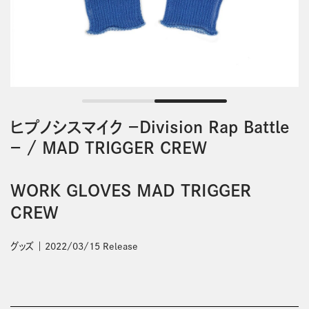
ヒプノシスマイク －Division Rap Battle
－
/
MAD TRIGGER CREW
WORK GLOVES MAD TRIGGER
CREW
グッズ
2022/03/15 Release