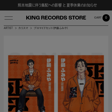
熊本地震に伴う集配への影響 と 夏季休業のお知らせ
KING RECORDS STORE
0
ARTIST
カリスマ
ブロマイドセット(伊藤ふみや)
LOG IN