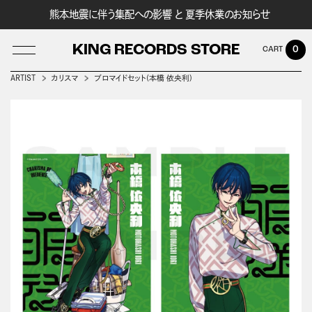
熊本地震に伴う集配への影響 と 夏季休業のお知らせ
KING RECORDS STORE
0
ARTIST
カリスマ
ブロマイドセット(本橋 依央利)
LOG IN