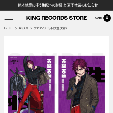
熊本地震に伴う集配への影響 と 夏季休業のお知らせ
KING RECORDS STORE
0
ARTIST
カリスマ
ブロマイドセット(天堂 天彦)
LOG IN