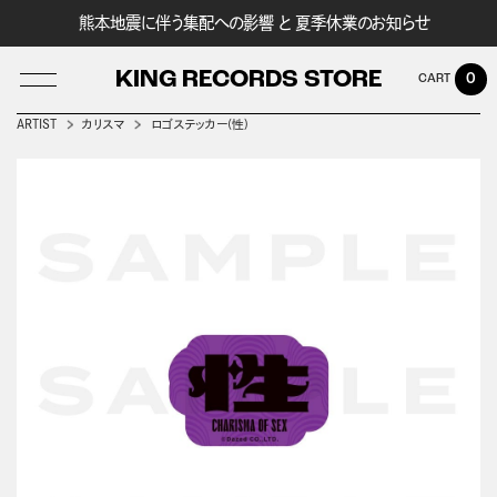
熊本地震に伴う集配への影響 と 夏季休業のお知らせ
KING RECORDS STORE
0
ARTIST
カリスマ
ロゴステッカー(性)
LOG IN