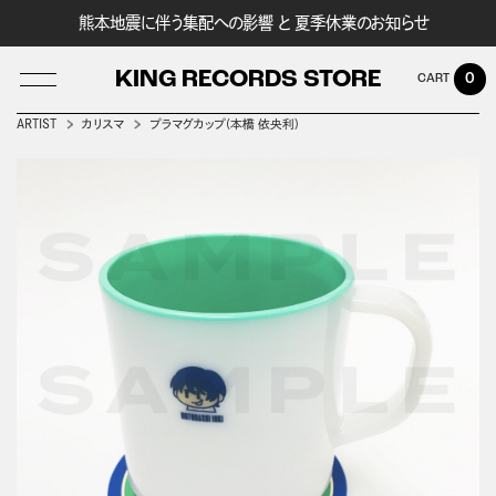
熊本地震に伴う集配への影響 と 夏季休業のお知らせ
KING RECORDS STORE
0
ARTIST
カリスマ
プラマグカップ(本橋 依央利)
LOG IN