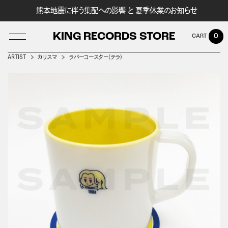
熊本地震に伴う集配への影響 と 夏季休業のお知らせ
KING RECORDS STORE
0
ARTIST
カリスマ
ラバーコースター(テラ)
LOG IN