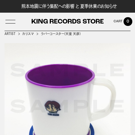
熊本地震に伴う集配への影響 と 夏季休業のお知らせ
KING RECORDS STORE
0
ARTIST
カリスマ
ラバーコースター(天堂 天彦)
LOG IN