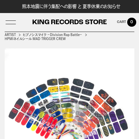
熊本地震に伴う集配への影響 と 夏季休業のお知らせ
KING RECORDS STORE
0
ARTIST
ヒプノシスマイク －Division Rap Battle－
HPMIネイルシール MAD TRIGGER CREW
LOG IN