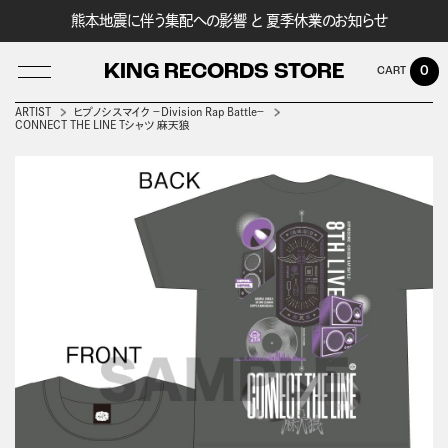
熊本地震に伴う集配への影響 と 夏季休業のお知らせ
KING RECORDS STORE
0
ARTIST
ヒプノシスマイク －Division Rap Battle－
CONNECT THE LINE Tシャツ 麻天狼
LOG IN