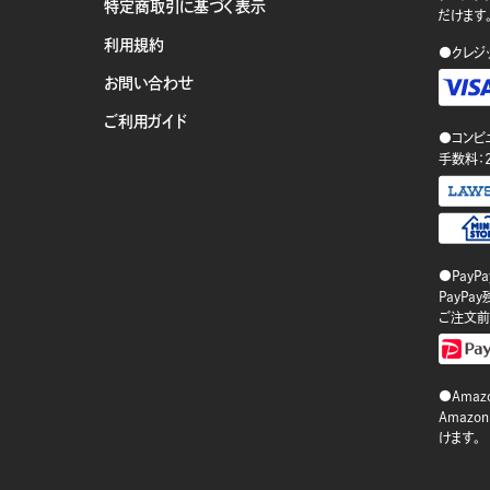
特定商取引に基づく表示
だけます
利用規約
●クレジ
お問い合わせ
ご利用ガイド
●コンビ
手数料：
●PayP
PayP
ご注文前
●Amazo
Amaz
けます。