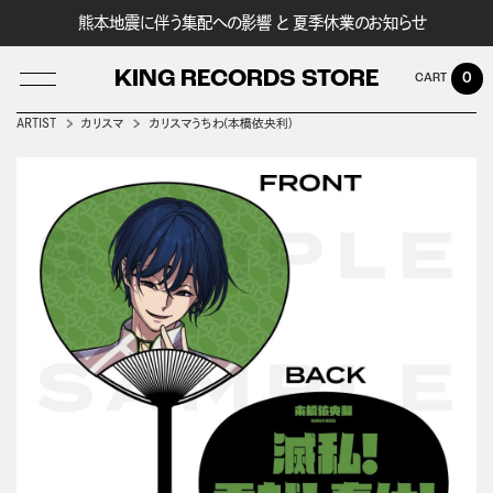
熊本地震に伴う集配への影響 と 夏季休業のお知らせ
KING RECORDS STORE
0
ARTIST
カリスマ
カリスマうちわ(本橋依央利)
LOG IN