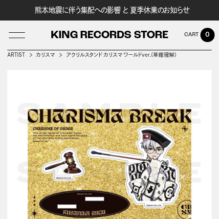
熊本地震に伴う集配への影響 と 夏季休業のお知らせ
KING RECORDS STORE
0
ARTIST
カリスマ
アクリルスタンド カリスマ ワールドver.(草薙理解)
LOG IN