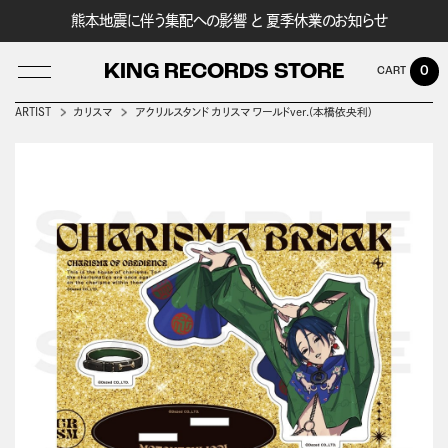
熊本地震に伴う集配への影響 と 夏季休業のお知らせ
KING RECORDS STORE
0
ARTIST
カリスマ
アクリルスタンド カリスマ ワールドver.(本橋依央利)
LOG IN