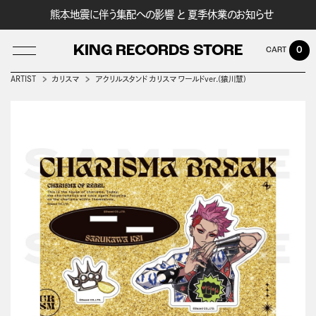
熊本地震に伴う集配への影響 と 夏季休業のお知らせ
KING RECORDS STORE
0
ARTIST
カリスマ
アクリルスタンド カリスマ ワールドver.(猿川慧)
LOG IN