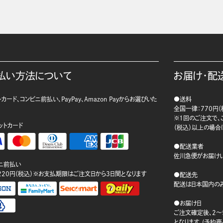
払い方法について
お届け・配
カード、コンビニ前払い、PayPay、Amazon Payからお選びいた
●送料
。
全国一律：770円（
※1回のご注文で、ご
ットカード
（税込）以上の場合
●配送業者
佐川急便がお届けい
ニ前払い
220円（税込）※お支払期限はご注文日から3日間となります
●配送先
配送は日本国内のみ
●お届け日
ご注文確定後、2～
となります。(予約