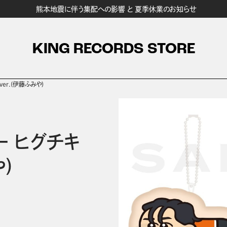
熊本地震に伴う集配への影響 と 夏季休業のお知らせ
KING RECORDS STORE
er.(伊藤ふみや)
ー ヒグチキ
)