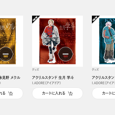
グッズ
グッズ
詠見野 メクル
アクリルスタンド 生月 学斗
アクリルスタン
）
I.ADORE（アイアドア）
I.ADORE（アイア
れる
カートに入れる
カート