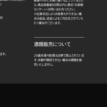
破損や汚れ、お届け違いなどございました
)
ら、商品到着後8日間以内に弊社「お客様
センター」へお問い合わせください。
※在庫状況によりお取替えができない場
時）
合は返品、返金によるご対応をさせていた
だく場合がございます。
酒類販売について
ます。
20歳未満の飲酒は法律で禁止されていま
す。年齢が確認できない場合は酒類を販
売いたしません。