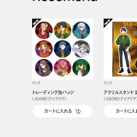
グッズ
グッズ
トレーディング缶バッジ
アクリルスタンド 
I.ADORE（アイアドア）
I.ADORE（アイアドア
カートに入れる
カートに入