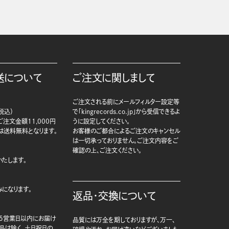
送について
ご注文に関しまして
ご注文される前にメールフィルター設定等
税込）
で「kingrecords.co.jp」から受信できるよ
注文金額11,000円
うに設定してください。
は送料無料となります。
お客様のご都合によるご注文のキャンセル
は一切承っておりません。ご注文内容をご
確認の上、ご注文ください。
たします。
になります。
返品・交換について
5営業日以内にお届け
品質には万全を期しておりますが、万一、
商品は除く、土日祝日の