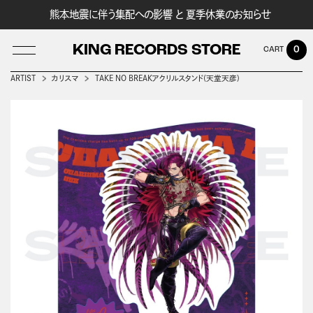
熊本地震に伴う集配への影響 と 夏季休業のお知らせ
KING RECORDS STORE
0
ARTIST
カリスマ
TAKE NO BREAKアクリルスタンド(天堂天彦)
LOG IN