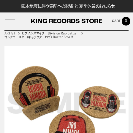
熊本地震に伴う集配への影響 と 夏季休業のお知らせ
KING RECORDS STORE
0
ARTIST
ヒプノシスマイク －Division Rap Battle－
コルクコースター(キャラクターロゴ) Buster Bros!!!
LOG IN