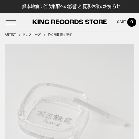
熊本地震に伴う集配への影響 と 夏季休業のお知らせ
KING RECORDS STORE
0
ARTIST
ドレスコーズ
『式日散花』 灰皿
LOG IN