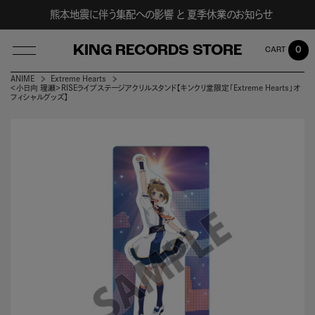
熊本地震に伴う集配への影響 と 夏季休業のお知らせ
KING RECORDS STORE
0
ANIME
Extreme Hearts
＜小日向 理瀬＞RISEライブステージアクリルスタンド【キンクリ堂限定「Extreme Hearts」オ
フィシャルグッズ】
LOG IN