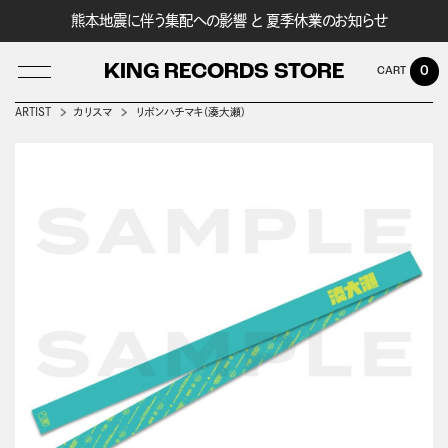
熊本地震に伴う集配への影響 と 夏季休業のお知らせ
KING RECORDS STORE
0
ARTIST
カリスマ
リボンハチマキ(湊大瀬)
LOG IN