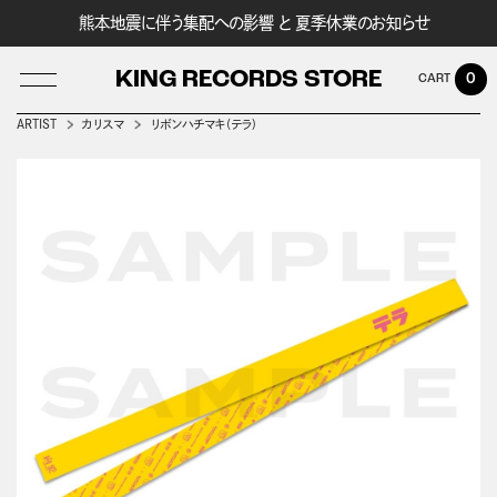
熊本地震に伴う集配への影響 と 夏季休業のお知らせ
KING RECORDS STORE
0
ARTIST
カリスマ
リボンハチマキ(テラ)
LOG IN