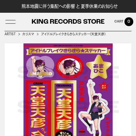
熊本地震に伴う集配への影響 と 夏季休業のお知らせ
KING RECORDS STORE
0
ARTIST
カリスマ
アイドルブレイクきらきらステッカー(天堂天彦)
LOG IN