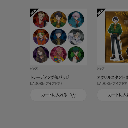
グッズ
グッズ
トレーディング缶バッジ
アクリルスタンド 
I.ADORE（アイアドア）
I.ADORE（アイアドア
カートに入れる
カートに入