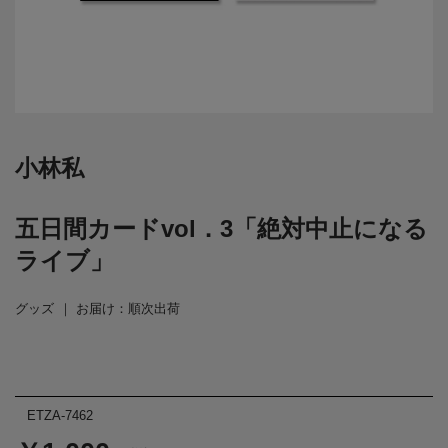
小林私
五日間カードvol．3「絶対中止になる
ライブ」
グッズ
お届け：順次出荷
ETZA-7462