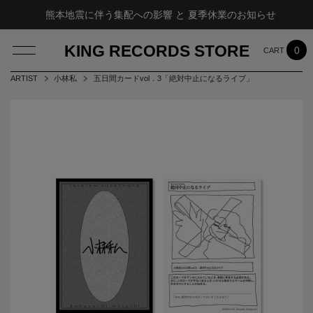
熊本地震に伴う集配への影響 と 夏季休業のお知らせ
KING RECORDS STORE
0
ARTIST
小林私
五日間カードvol．3「絶対中止になるライブ」
LOG IN