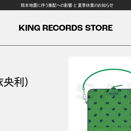
熊本地震に伴う集配への影響 と 夏季休業のお知らせ
KING RECORDS STORE
依央利)