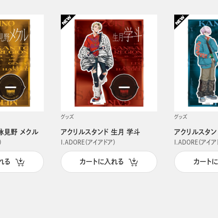
グッズ
グッズ
詠見野 メクル
アクリルスタンド 生月 学斗
アクリルスタン
）
I.ADORE（アイアドア）
I.ADORE（アイア
れる
カートに入れる
カート