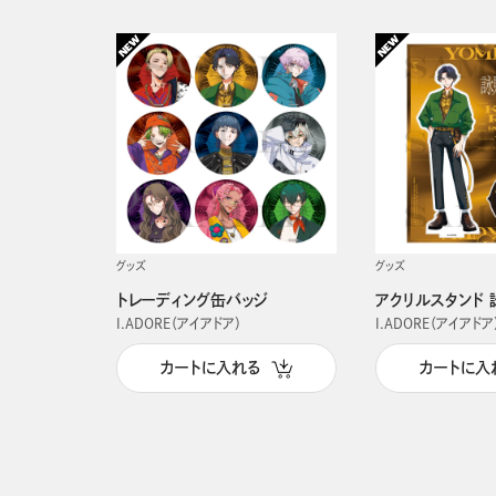
グッズ
グッズ
トレーディング缶バッジ
アクリルスタンド 
I.ADORE（アイアドア）
I.ADORE（アイアドア
カートに入れる
カートに入