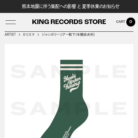
熊本地震に伴う集配への影響 と 夏季休業のお知らせ
KING RECORDS STORE
0
ARTIST
カリスマ
ジャンボリーツアー靴下(本橋依央利)
LOG IN