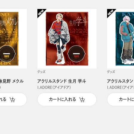
グッズ
グッズ
詠見野 メクル
アクリルスタンド 生月 学斗
アクリルスタン
）
I.ADORE（アイアドア）
I.ADORE（アイア
れる
カートに入れる
カート