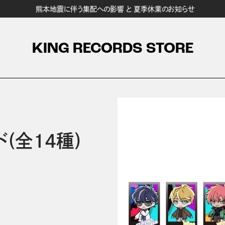
熊本地震に伴う集配への影響 と 夏季休業のお知らせ
KING RECORDS STORE
(全14種)