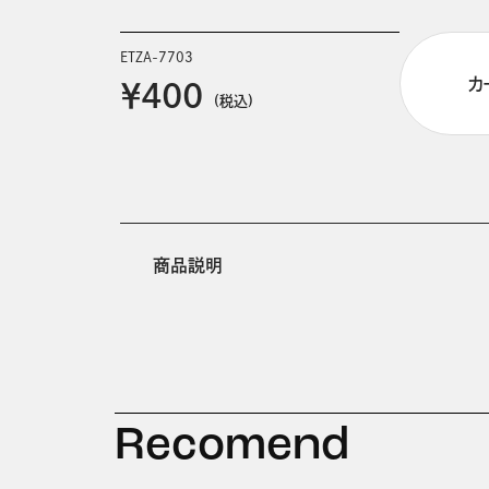
ETZA-7703
カ
￥400
(税込)
商品説明
Recomend