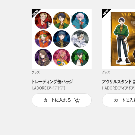
グッズ
グッズ
トレーディング缶バッジ
アクリルスタンド 
I.ADORE（アイアドア）
I.ADORE（アイアドア
カートに入れる
カートに入