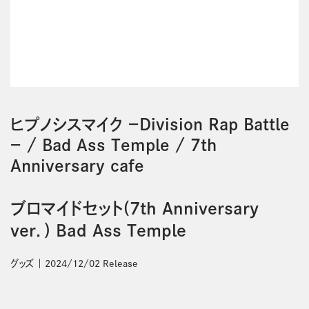
ヒプノシスマイク －Division Rap Battle
－
/
Bad Ass Temple
/
7th
Anniversary cafe
ブロマイドセット(7th Anniversary
ver．) Bad Ass Temple
グッズ
2024/12/02 Release