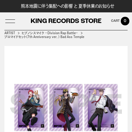
熊本地震に伴う集配への影響 と 夏季休業のお知らせ
KING RECORDS STORE
0
ARTIST
ヒプノシスマイク －Division Rap Battle－
ブロマイドセット(7th Anniversary ver．) Bad Ass Temple
LOG IN