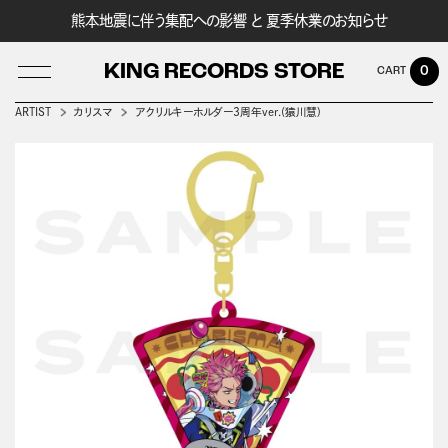
熊本地震に伴う集配への影響 と 夏季休業のお知らせ
KING RECORDS STORE
0
ARTIST
カリスマ
アクリルキーホルダー3周年ver.(猿川慧)
LOG IN